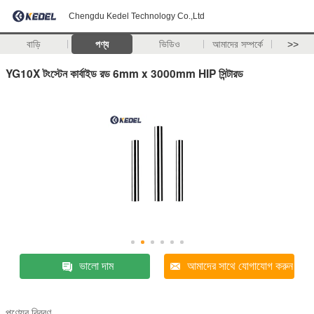
Chengdu Kedel Technology Co.,Ltd
বাড়ি
পণ্য
ভিডিও
আমাদের সম্পর্কে
>>
YG10X টংস্টেন কার্বাইড রড 6mm x 3000mm HIP সিন্টারড
ভালো দাম
আমাদের সাথে যোগাযোগ করুন
পণ্যের বিবরণ