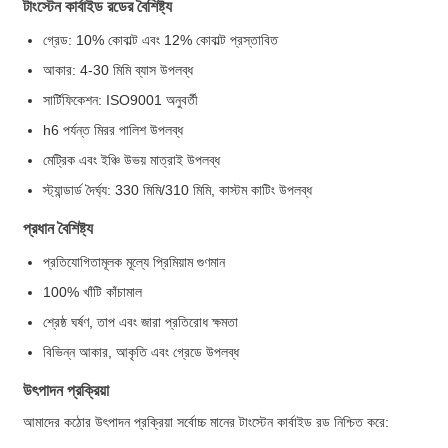
টাংস্টেন কার্বাইড রডের বৈশিষ্ট্য
গ্রেড: 10% কোবাল্ট এবং 12% কোবাল্ট প্রস্তাবিত
আকার: 4-30 মিমি ব্যাস উপলব্ধ
সার্টিফিকেশন: ISO9001 অনুবর্তী
h6 পর্যন্ত মিরর পালিশ উপলব্ধ
মেট্রিক এবং ইঞ্চি উভয় মাত্রাই উপলব্ধ
স্ট্যান্ডার্ড দৈর্ঘ্য: 330 মিমি/310 মিমি, কাস্টম কাটিং উপলব্ধ
প্রধান বৈশিষ্ট্য
প্রতিযোগিতামূলক মূল্যে প্রিমিয়াম গুণমান
100% খাঁটি কাঁচামাল
শ্রেষ্ঠ ঘর্ষণ, তাপ এবং জারা প্রতিরোধ ক্ষমতা
বিভিন্ন আকার, আকৃতি এবং গ্রেডে উপলব্ধ
উৎপাদন প্রক্রিয়া
আমাদের কঠোর উৎপাদন প্রক্রিয়া সর্বোচ্চ মানের টাংস্টেন কার্বাইড রড নিশ্চিত করে: