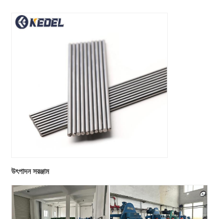
উৎপাদন সরঞ্জাম