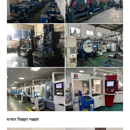
গুণমান নিয়ন্ত্রণ সরঞ্জাম