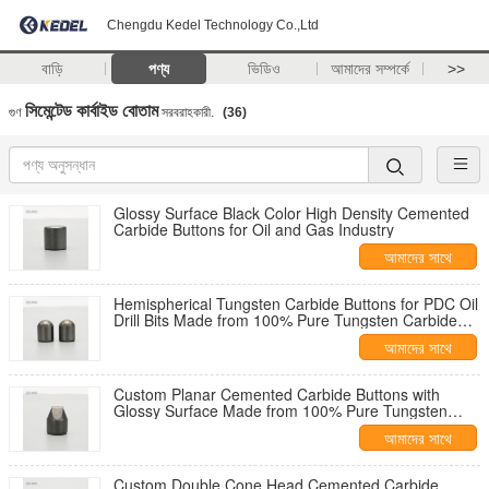
Chengdu Kedel Technology Co.,Ltd
বাড়ি
পণ্য
ভিডিও
আমাদের সম্পর্কে
>>
সিমেন্টেড কার্বাইড বোতাম
গুণ
সরবরাহকারী.
(36)
Glossy Surface Black Color High Density Cemented
Carbide Buttons for Oil and Gas Industry
আমাদের সাথে
যোগাযোগ করুন
Hemispherical Tungsten Carbide Buttons for PDC Oil
Drill Bits Made from 100% Pure Tungsten Carbide
Powder in YG8 YG9 YG11 YG13 Grades
আমাদের সাথে
যোগাযোগ করুন
Custom Planar Cemented Carbide Buttons with
Glossy Surface Made from 100% Pure Tungsten
Carbide Powder
আমাদের সাথে
যোগাযোগ করুন
Custom Double Cone Head Cemented Carbide