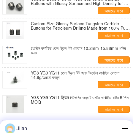
Buttons with Glossy Surface and High Density for Oil
and Gas Industry
আমাদের সাথে
যোগাযোগ করুন
Custom Size Glossy Surface Tungsten Carbide
Buttons for Petroleum Drilling Made from 100% Pure
Tungsten Carbide Powder
আমাদের সাথে
যোগাযোগ করুন
টংস্টেন কার্বাইড তেল ড্রিল বিট বোতাম 10.2mm-15.88mm খনির
জন্য
আমাদের সাথে
যোগাযোগ করুন
YG8 YG9 YG11 তেল ড্রিল বিট জন্য টংস্টেন কার্বাইড বোতাম
14.9g/cm3 ঘনত্ব
আমাদের সাথে
যোগাযোগ করুন
YG8 YG9 YG11 ड्रिल বিটগুলির জন্য টাংস্টেন কার্বাইড বাটন 5 পিস
MOQ
আমাদের সাথে
যোগাযোগ করুন
YG8 YG9 YG11 তেল ড্রিল বিটের জন্য টাংস্টেন কার্বাইড বাটন, ঘনত্ব
14.6g/cm³
Lilian