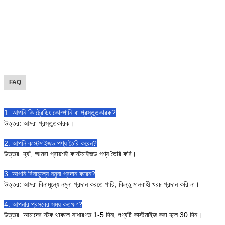
FAQ
1. আপনি কি ট্রেডিং কোম্পানি বা প্রস্তুতকারক?
উত্তর: আমরা প্রস্তুতকারক।
2. আপনি কাস্টমাইজড পণ্য তৈরি করেন?
উত্তর: হ্যাঁ, আমরা প্রায়শই কাস্টমাইজড পণ্য তৈরি করি।
3. আপনি বিনামূল্যে নমুনা প্রদান করেন?
উত্তর: আমরা বিনামূল্যে নমুনা প্রদান করতে পারি, কিন্তু মালবাহী খরচ প্রদান করি না।
4. আপনার প্রসবের সময় কতক্ষণ?
উত্তর: আমাদের স্টক থাকলে সাধারণত 1-5 দিন, পণ্যটি কাস্টমাইজ করা হলে 30 দিন।