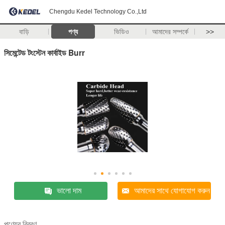
Chengdu Kedel Technology Co.,Ltd
বাড়ি
পণ্য
ভিডিও
আমাদের সম্পর্কে
>>
সিমেন্টেড টংস্টেন কার্বাইড Burr
ভালো দাম
আমাদের সাথে যোগাযোগ করুন
পণ্যের বিবরণ