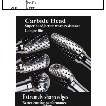
ইত্যাদি।
MOQ
২ টুকরা