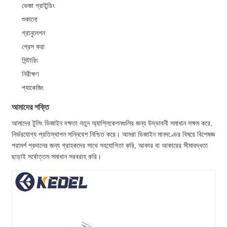
ভেজা গ্রাইন্ডিং
শুকানো
গ্রানুলেশন
প্রেস করা
সিন্টারিং
নিরীক্ষণ
প্যাকেজিং
আমাদের শক্তি
আমাদের টুলিং ডিজাইন দক্ষতা নতুন অ্যাপ্লিকেশনগুলির জন্য উদ্ভাবনী সমাধান সক্ষম করে,
নির্ভরযোগ্য প্রতিস্থাপন সন্নিবেশ নিশ্চিত করে। আমরা ডিজাইন মানদণ্ডের বিষয়ে বিশেষজ্ঞ
পরামর্শ প্রদানের জন্য গ্রাহকদের সাথে সহযোগিতা করি, আকার বা আকারের সীমাবদ্ধতা
ছাড়াই সর্বোত্তম সমাধান সরবরাহ করি।