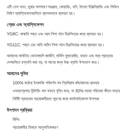
এটি তেল খনন, তুষার অপসারণ সরঞ্জাম, কোয়ারিং, খনি, টানেল ইঞ্জিনিয়ারিং এবং সিভিল
নির্মাণ অ্যাপ্লিকেশনগুলিতে ব্যাপকভাবে ব্যবহৃত হয়।
গ্রেড এবং অ্যাপ্লিকেশন
YG8C: মাঝারি শক্ত এবং নরম শিলা গঠন ড্রিলিংয়ের জন্য ব্যবহৃত হয়।
YG11C: শক্ত এবং অতি কঠিন শিলা গঠন ড্রিলিংয়ের জন্য ব্যবহৃত হয়।
আমাদের কার্বাইড বোতামগুলি জার্মানি, মার্কিন যুক্তরাষ্ট্র, ভারত এবং মধ্য প্রাচ্যের
দেশগুলিতে রপ্তানি করা হয়, যা মানের জন্য উচ্চ খ্যাতি উপভোগ করে।
আমাদের সুবিধা
100% কঠোর ইনকামিং পরিদর্শন সহ প্রিমিয়াম কাঁচামালের ব্যবহার
ওভারপ্রেসার সিন্টারিং খাদ ঘনত্ব বৃদ্ধি করে, যা 30% দ্বারা পরিষেবা জীবন বাড়ায়
নির্দিষ্ট গ্রাহকের প্রয়োজনীয়তা পূরণের জন্য কাস্টমাইজেশন উপলব্ধ
উৎপাদন প্রক্রিয়া
মিলিং
প্রয়োজনীয় হিসাবে আনুপাতিককরণ