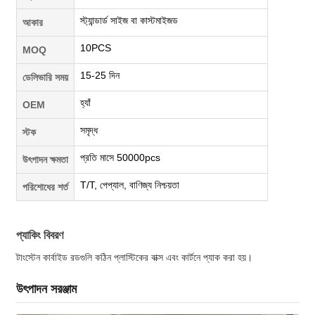
স্ট্যান্ডার্ড সাইজ বা কাস্টমাইজড
আকার
10PCS
MOQ
15-25 দিন
ডেলিভারি সময়
হ্যাঁ
OEM
সমৃদ্ধ
স্টক
প্রতি মাসে 50000pcs
উৎপাদন ক্ষমতা
T/T, পেপ্যাল, বাণিজ্য নিশ্চয়তা
পরিশোধের শর্ত
প্যাকিং বিবরণ
টাংস্টেন কার্বাইড রডগুলি কঠিন প্লাস্টিকের বাক্স এবং কার্টনে প্যাক করা হয়।
উৎপাদন সরঞ্জাম