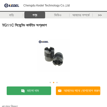
Chengdu Kedel Technology Co.,Ltd
বাড়ি
পণ্য
ভিডিও
আমাদের সম্পর্কে
>>
YG11C সিমেন্টেড কার্বাইড অগ্রভাগ
ভালো দাম
আমাদের সাথে যোগাযোগ করুন
পণ্যের বিবরণ