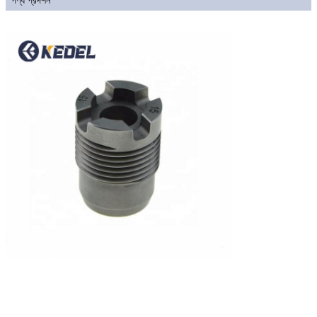
পণ্য প্রদর্শন