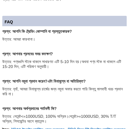
FAQ
প্রশ্ন: আপনি কি ট্রেডিং কোম্পানি বা প্রস্তুতকারক?
উত্তর: আমরা কারখানা।
প্রশ্ন: আপনার প্রসবের সময় কতক্ষণ?
উত্তর: পণ্যগুলি স্টকে থাকলে সাধারণত এটি 5-10 দিন হয়।অথবা পণ্য স্টক না থাকলে এটি
15-20 দিন, এটি পরিমাণ অনুযায়ী।
প্রশ্ন: আপনি নমুনা প্রদান করেন?এটা বিনামূল্যে বা অতিরিক্ত?
উত্তর: হ্যাঁ, আমরা বিনামূল্যে চার্জের জন্য নমুনা অফার করতে পারি কিন্তু মালবাহী খরচ প্রদান
করি না।
প্রশ্ন: আপনার অর্থপ্রদানের শর্তাবলী কি?
উত্তর: পেমেন্ট<=1000USD, 100% অগ্রিম।পেমেন্ট>=1000USD, 30% T/T
অগ্রিম, শিপমেন্টের আগে ব্যালেন্স।