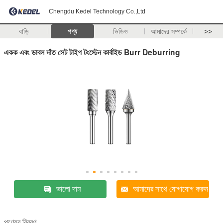
Chengdu Kedel Technology Co.,Ltd
বাড়ি
পণ্য
ভিডিও
আমাদের সম্পর্কে
>>
একক এবং ডাবল দাঁত সেট টাইপ টংস্টেন কার্বাইড Burr Deburring
ভালো দাম
আমাদের সাথে যোগাযোগ করুন
পণ্যের বিবরণ