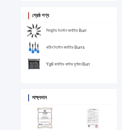
শ্রেষ্ঠ পণ্য
সিমেন্টেড টংস্টেন কার্বাইড Burr
কঠিন টংস্টেন কার্বাইড Burrs
Yg8 কার্বাইড কাটার ঘূর্ণমান Burr
সাক্ষ্যদান