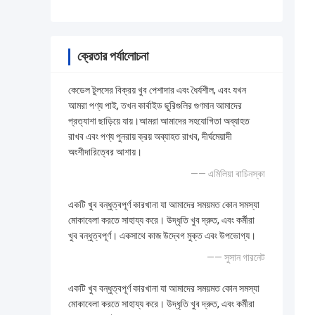
ক্রেতার পর্যালোচনা
কেডেল টুলসের বিক্রয় খুব পেশাদার এবং ধৈর্যশীল, এবং যখন
আমরা পণ্য পাই, তখন কার্বাইড ছুরিগুলির গুণমান আমাদের
প্রত্যাশা ছাড়িয়ে যায়।আমরা আমাদের সহযোগিতা অব্যাহত
রাখব এবং পণ্য পুনরায় ক্রয় অব্যাহত রাখব, দীর্ঘমেয়াদী
অংশীদারিত্বের আশায়।
—— এমিলিয়া বাচিনস্কা
একটি খুব বন্ধুত্বপূর্ণ কারখানা যা আমাদের সময়মত কোন সমস্যা
মোকাবেলা করতে সাহায্য করে। উদ্ধৃতি খুব দ্রুত, এবং কর্মীরা
খুব বন্ধুত্বপূর্ণ। একসাথে কাজ উদ্বেগ মুক্ত এবং উপভোগ্য।
—— সুসান গারনেট
একটি খুব বন্ধুত্বপূর্ণ কারখানা যা আমাদের সময়মত কোন সমস্যা
মোকাবেলা করতে সাহায্য করে। উদ্ধৃতি খুব দ্রুত, এবং কর্মীরা