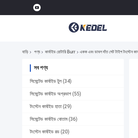
বাড়ি
পণ্য
কার্বাইড রোটারি Burr
একক এবং ডাবল দাঁত সেট টাইপ টংস্টেন 
সব পণ্য
সিমেন্টেড কার্বাইড টুল
(34)
সিমেন্টেড কার্বাইড অগ্রভাগ
(55)
টংস্টেন কার্বাইড হাতা
(29)
সিমেন্টেড কার্বাইড বোতাম
(36)
টংস্টেন কার্বাইড রড
(20)